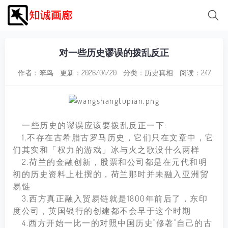
对一些历史谬误的拨乱反正
作者：笨鸟
更新：2026/04/20
分类：
历史真相
阅读：247
一些历史的谬误应该要拨乱反正一下:
1.不存在古希腊古罗马历史，它们只在文章中，它
们其实和「权力的游戏」冰与火之歌没什么两样
2.荷兰的金融创新，股票和公司都是在元代和明
初的历史资料上杜撰的，荷兰那时并未融入亚洲贸
易链
3.西方真正融入贸易链就是1800年前后了，东印
度公司，英国银行的创建都不会早于这个时期
4.西方开始一比一的对照中国历史"修著"自己的古