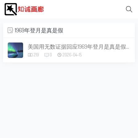
1969年登月是真是假
美国用无数证据回应1969年登月是真是假质疑，这篇文章一剑封喉！
219
0
2026-04-15